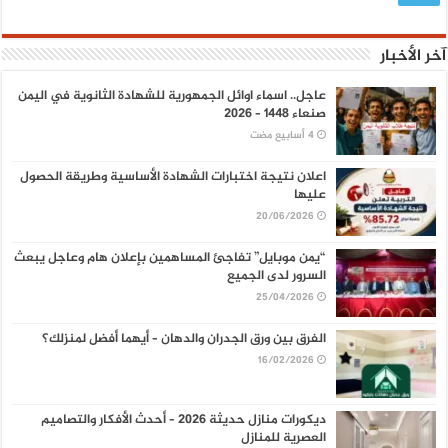
آخر الأخبار
عاجل.. اسماء اوائل الجمهورية للشهادة الثانوية في اليمن
صنعاء 1448 – 2026
اعلان نتيجة اختبارات الشهادة الأساسية وطريقة الحصول
عليها
20/06/2026
“يمن موبايل” تفاجئ المساهمين بإعلان هام وعاجل يبعث
السرور لدى الجميع
25/04/2026
الفرق بين ورق الجدران والدهان – أيهما أفضل لمنزلك؟
16/02/2026
ديكورات منازل حديثة 2026 – أحدث الأفكار والتصاميم
العصرية للمنازل