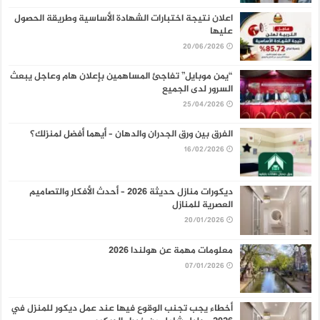
اعلان نتيجة اختبارات الشهادة الأساسية وطريقة الحصول
عليها
20/06/2026
“يمن موبايل” تفاجئ المساهمين بإعلان هام وعاجل يبعث
السرور لدى الجميع
25/04/2026
الفرق بين ورق الجدران والدهان – أيهما أفضل لمنزلك؟
16/02/2026
ديكورات منازل حديثة 2026 – أحدث الأفكار والتصاميم
العصرية للمنازل
20/01/2026
معلومات مهمة عن هولندا 2026
07/01/2026
أخطاء يجب تجنب الوقوع فيها عند عمل ديكور للمنزل في