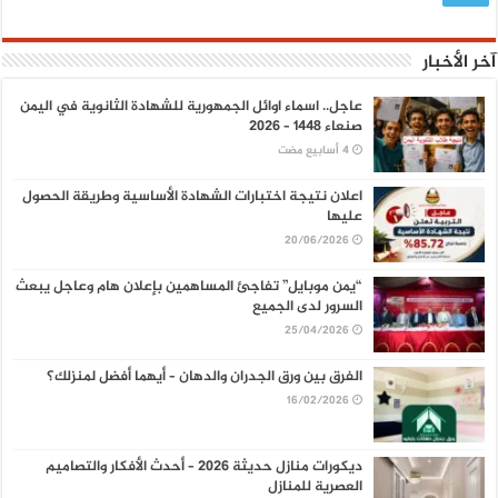
آخر الأخبار
عاجل.. اسماء اوائل الجمهورية للشهادة الثانوية في اليمن
صنعاء 1448 – 2026
اعلان نتيجة اختبارات الشهادة الأساسية وطريقة الحصول
عليها
20/06/2026
“يمن موبايل” تفاجئ المساهمين بإعلان هام وعاجل يبعث
السرور لدى الجميع
25/04/2026
الفرق بين ورق الجدران والدهان – أيهما أفضل لمنزلك؟
16/02/2026
ديكورات منازل حديثة 2026 – أحدث الأفكار والتصاميم
العصرية للمنازل