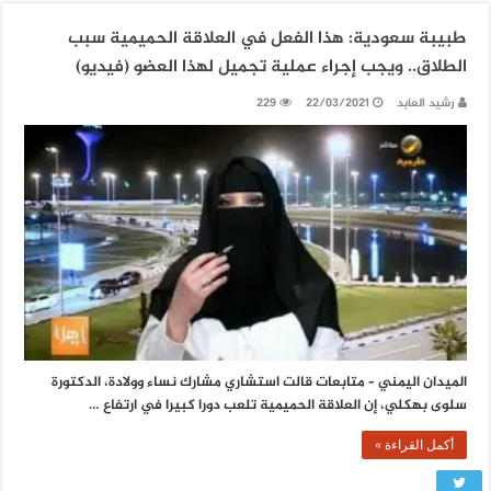
طبيبة سعودية: هذا الفعل في العلاقة الحميمية سبب
الطلاق.. ويجب إجراء عملية تجميل لهذا العضو (فيديو)
رشيد العابد
22/03/2021
229
الميدان اليمني – متابعات قالت استشاري مشارك نساء وولادة، الدكتورة
سلوى بهكلي، إن العلاقة الحميمية تلعب دورا كبيرا في ارتفاع …
أكمل القراءة »