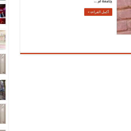
جامعة أم …
أكمل القراءة »