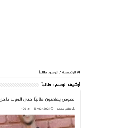
الرئيسية
/
الوسم:
طالباً
أرشيف الوسم :
طالباً
لصوص يطعنون طالبًا حتى الموت داخل ج
سالم محمد
16/03/2021
106