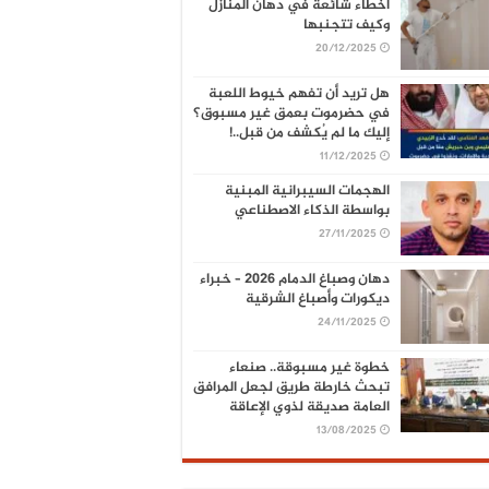
أخطاء شائعة في دهان المنازل
وكيف تتجنبها
20/12/2025
هل تريد أن تفهم خيوط اللعبة
في حضرموت بعمق غير مسبوق؟
إليك ما لم يُكشف من قبل..!
11/12/2025
الهجمات السيبرانية المبنية
بواسطة الذكاء الاصطناعي
27/11/2025
دهان وصباغ الدمام 2026 – خبراء
ديكورات وأصباغ الشرقية
24/11/2025
خطوة غير مسبوقة.. صنعاء
تبحث خارطة طريق لجعل المرافق
العامة صديقة لذوي الإعاقة
13/08/2025