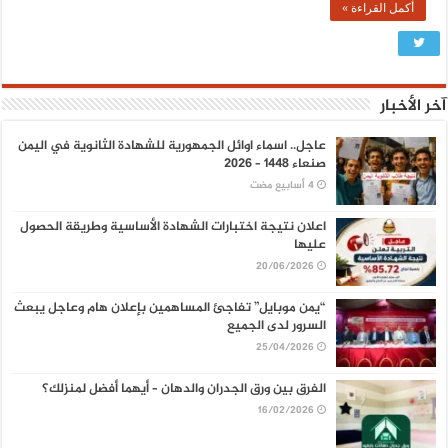
أكمل القراءة »
آخر الأخبار
عاجل.. اسماء اوائل الجمهورية للشهادة الثانوية في اليمن
صنعاء 1448 – 2026
اعلان نتيجة اختبارات الشهادة الأساسية وطريقة الحصول
عليها
20/06/2026
“يمن موبايل” تفاجئ المساهمين بإعلان هام وعاجل يبعث
السرور لدى الجميع
25/04/2026
الفرق بين ورق الجدران والدهان – أيهما أفضل لمنزلك؟
16/02/2026