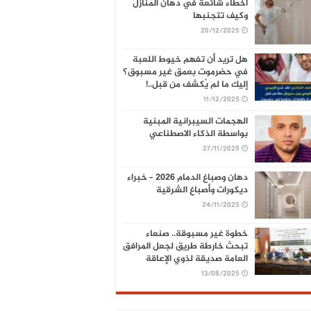
أخطاء شائعة في دهان المنازل
وكيف تتجنبها
20/12/2025
هل تريد أن تفهم خيوط اللعبة
في حضرموت بعمق غير مسبوق؟
إليك ما لم يُكشف من قبل..!
11/12/2025
الهجمات السيبرانية المبنية
بواسطة الذكاء الاصطناعي
27/11/2025
دهان وصباغ الدمام 2026 – خبراء
ديكورات وأصباغ الشرقية
24/11/2025
خطوة غير مسبوقة.. صنعاء
تبحث خارطة طريق لجعل المرافق
العامة صديقة لذوي الإعاقة
13/08/2025