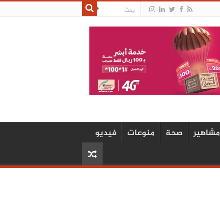
مشاهير
صحة
منوعات
فيديو