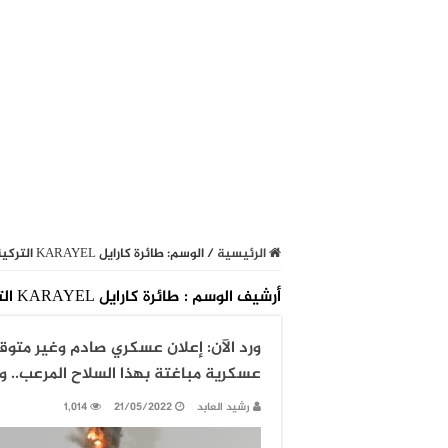
الرئيسية
/
الوسم:
طائرة كارايل KARAYEL التركية
أرشيف الوسم :
طائرة كارايل KARAYEL التركية
ورد الآن: إعلان عسكري صادم وغير متو
عسكرية مباغتة بهذا السلاح المرعب.. 
رشيد العابد
21/05/2022
1,014