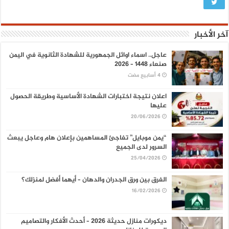
آخر الأخبار
عاجل.. اسماء اوائل الجمهورية للشهادة الثانوية في اليمن
صنعاء 1448 – 2026
اعلان نتيجة اختبارات الشهادة الأساسية وطريقة الحصول
عليها
20/06/2026
“يمن موبايل” تفاجئ المساهمين بإعلان هام وعاجل يبعث
السرور لدى الجميع
25/04/2026
الفرق بين ورق الجدران والدهان – أيهما أفضل لمنزلك؟
16/02/2026
ديكورات منازل حديثة 2026 – أحدث الأفكار والتصاميم