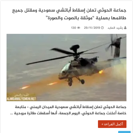
جماعة الحوثي تعلن إسقاط أباتشي سعودية ومقتل جميع
طاقمها بعملية “موثقة بالصوت والصورة”
رشيد العابد
29/11/2019
130
جماعة الحوثي تعلن إسقاط أباتشي سعودية الميدان اليمني – متابعة
خاصة أعلنت جماعة الحوثي، اليوم الجمعة، أنها أسقطت طائرة مروحية …
أكمل القراءة »