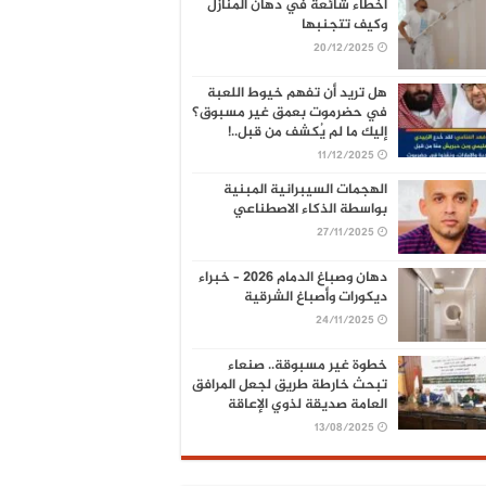
أخطاء شائعة في دهان المنازل
وكيف تتجنبها
20/12/2025
هل تريد أن تفهم خيوط اللعبة
في حضرموت بعمق غير مسبوق؟
إليك ما لم يُكشف من قبل..!
11/12/2025
الهجمات السيبرانية المبنية
بواسطة الذكاء الاصطناعي
27/11/2025
دهان وصباغ الدمام 2026 – خبراء
ديكورات وأصباغ الشرقية
24/11/2025
خطوة غير مسبوقة.. صنعاء
تبحث خارطة طريق لجعل المرافق
العامة صديقة لذوي الإعاقة
13/08/2025