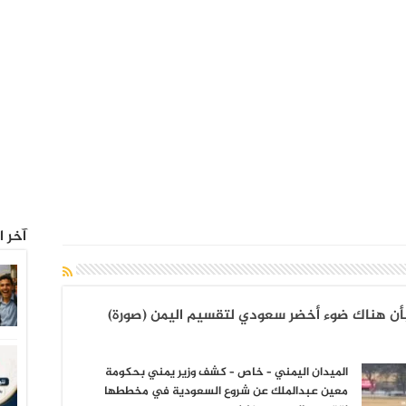
آخر ا
بأن هناك ضوء أخضر سعودي لتقسيم اليمن (صورة)
الميدان اليمني – خاص – كشف وزير يمني بحكومة
معين عبدالملك عن شروع السعودية في مخططها