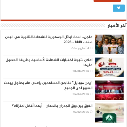
آخر الأخبار
عاجل.. اسماء اوائل الجمهورية للشهادة الثانوية في اليمن
صنعاء 1448 – 2026
اعلان نتيجة اختبارات الشهادة الأساسية وطريقة الحصول
عليها
20/06/2026
“يمن موبايل” تفاجئ المساهمين بإعلان هام وعاجل يبعث
السرور لدى الجميع
25/04/2026
الفرق بين ورق الجدران والدهان – أيهما أفضل لمنزلك؟
16/02/2026