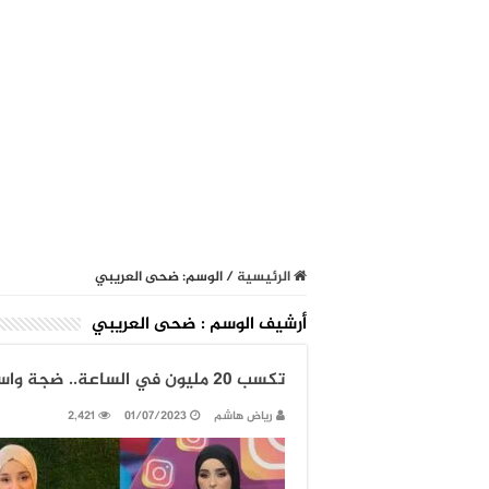
الرئيسية
/
الوسم:
ضحى العريبي
أرشيف الوسم :
ضحى العريبي
تكسب 20 مليون في الساعة.. ضجة واسعة حول محتوى البلوغر التونسية “ضحى العريبي”
رياض هاشم
01/07/2023
2,421