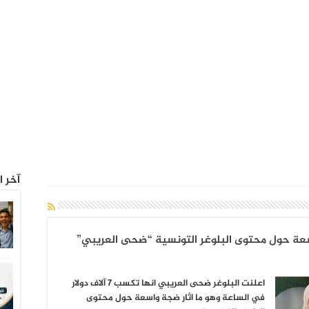
آخر ا
اعلنت البلوغر ضحى العريبي انها تكسب 7 آلاف دولار
في الساعة وهو ما اثار ضجة واسعة حول محتوى