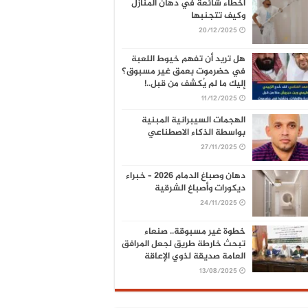
أخطاء شائعة في دهان المنازل
وكيف تتجنبها
20/12/2025
هل تريد أن تفهم خيوط اللعبة
في حضرموت بعمق غير مسبوق؟
إليك ما لم يُكشف من قبل..!
11/12/2025
الهجمات السيبرانية المبنية
بواسطة الذكاء الاصطناعي
27/11/2025
دهان وصباغ الدمام 2026 – خبراء
ديكورات وأصباغ الشرقية
24/11/2025
خطوة غير مسبوقة.. صنعاء
تبحث خارطة طريق لجعل المرافق
العامة صديقة لذوي الإعاقة
13/08/2025