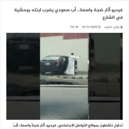
فيديو أثار ضجة واسعة.. أب سعودي يضرب ابنته بوحشية
في الشارع
رشيد العابد
19/11/2019
115
تداول ناشطون بمواقع التواصل الاجتماعي، فيديو، أثار ضجةً واسعة، لأبّ