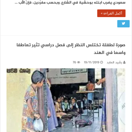
سعودي يضرب ابنته بوحشية في الشارع. وبحسب مغرّدين، فإنّ الأب …
أكمل القراءة »
صورة لطفلة تختلس النظر إلى فصل دراسي تثير تعاطفا
واسعا في الهند
رشيد العابد
19/11/2019
76