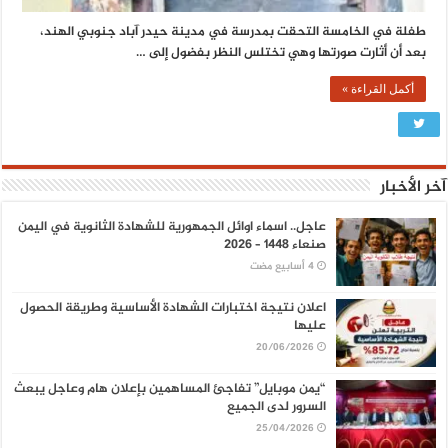
طفلة في الخامسة التحقت بمدرسة في مدينة حيدر آباد جنوبي الهند،
بعد أن أثارت صورتها وهي تختلس النظر بفضول إلى …
أكمل القراءة »
آخر الأخبار
عاجل.. اسماء اوائل الجمهورية للشهادة الثانوية في اليمن
صنعاء 1448 – 2026
اعلان نتيجة اختبارات الشهادة الأساسية وطريقة الحصول
عليها
20/06/2026
“يمن موبايل” تفاجئ المساهمين بإعلان هام وعاجل يبعث
السرور لدى الجميع
25/04/2026