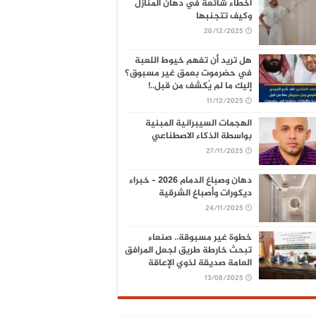
أخطاء شائعة في دهان المنازل
وكيف تتجنبها
20/12/2025
هل تريد أن تفهم خيوط اللعبة
في حضرموت بعمق غير مسبوق؟
إليك ما لم يُكشف من قبل..!
11/12/2025
الهجمات السيبرانية المبنية
بواسطة الذكاء الاصطناعي
27/11/2025
دهان وصباغ الدمام 2026 – خبراء
ديكورات وأصباغ الشرقية
24/11/2025
خطوة غير مسبوقة.. صنعاء
تبحث خارطة طريق لجعل المرافق
العامة صديقة لذوي الإعاقة
13/08/2025