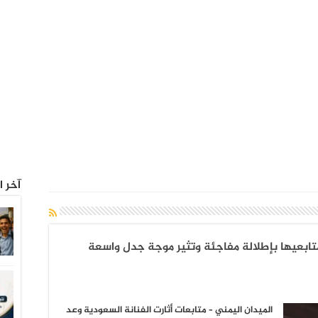
آخر ا
تابعيها بإطلالة مفاجئة وتثير موجة جدل واسعة
الميدان اليمني – متابعات أثارت الفنانة السعودية وعد