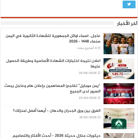
آخر الأخبار
عاجل.. اسماء اوائل الجمهورية للشهادة الثانوية في اليمن
صنعاء 1448 – 2026
اعلان نتيجة اختبارات الشهادة الأساسية وطريقة الحصول
عليها
20/06/2026
“يمن موبايل” تفاجئ المساهمين بإعلان هام وعاجل يبعث
السرور لدى الجميع
25/04/2026
الفرق بين ورق الجدران والدهان – أيهما أفضل لمنزلك؟
16/02/2026
ديكورات منازل حديثة 2026 – أحدث الأفكار والتصاميم