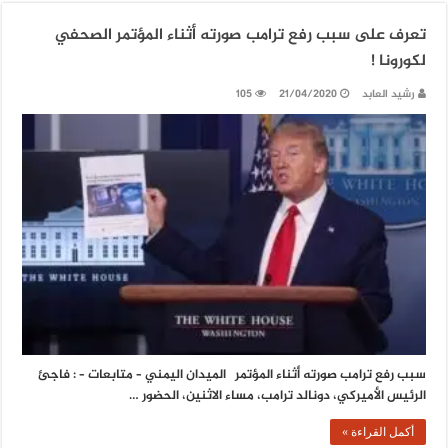
تعرف على سبب رفع ترامب صورته أثناء المؤتمر الصحفي
لكورونا !
رشيد العابد
21/04/2020
105
سبب رفع ترامب صورته أثناء المؤتمر الميدان اليمني – متابعات – : فاجئ
الرئيس الأميركي، دونالد ترامب، مساء الاثنين، الحضور …
أكمل القراءة »