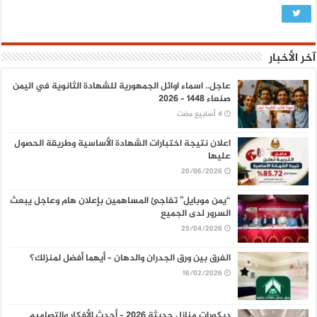
آخر الأخبار
عاجل.. اسماء اوائل الجمهورية للشهادة الثانوية في اليمن
صنعاء 1448 – 2026
اعلان نتيجة اختبارات الشهادة الأساسية وطريقة الحصول
عليها
20/06/2026
“يمن موبايل” تفاجئ المساهمين بإعلان هام وعاجل يبعث
السرور لدى الجميع
25/04/2026
الفرق بين ورق الجدران والدهان – أيهما أفضل لمنزلك؟
16/02/2026
ديكورات منازل حديثة 2026 – أحدث الأفكار والتصاميم