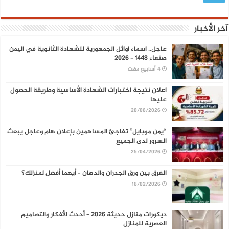
آخر الأخبار
عاجل.. اسماء اوائل الجمهورية للشهادة الثانوية في اليمن
صنعاء 1448 – 2026
اعلان نتيجة اختبارات الشهادة الأساسية وطريقة الحصول
عليها
20/06/2026
“يمن موبايل” تفاجئ المساهمين بإعلان هام وعاجل يبعث
السرور لدى الجميع
25/04/2026
الفرق بين ورق الجدران والدهان – أيهما أفضل لمنزلك؟
16/02/2026
ديكورات منازل حديثة 2026 – أحدث الأفكار والتصاميم
العصرية للمنازل