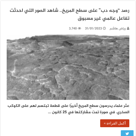
رصد “وجه دب” على سطح المريخ.. شاهد الصور التي احدثت
تفاعل عالمي غير مسبوق
رياض هاشم
31/01/2023
3,740
عثر علماء يدرسون سطح المريخ أخيرًا على قطعة تبتسم لهم على الكوكب
الصخري. في صورة تمت مشاركتها في 25 كانون …
أكمل القراءة »