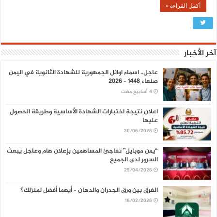
أكمل القراءة »
آخر الأخبار
عاجل.. اسماء اوائل الجمهورية للشهادة الثانوية في اليمن
صنعاء 1448 – 2026
اعلان نتيجة اختبارات الشهادة الأساسية وطريقة الحصول
عليها
20/06/2026
“يمن موبايل” تفاجئ المساهمين بإعلان هام وعاجل يبعث
السرور لدى الجميع
25/04/2026
الفرق بين ورق الجدران والدهان – أيهما أفضل لمنزلك؟
16/02/2026