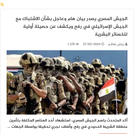
الجيش المصري يصدر بيان هام وعاجل بشأن الاشتباك مع
الجيش الإسرائيلي في رفح ويكشف عن حصيلة أولية
للخسائر البشرية
رياض هاشم
27/05/2024
1,378
أكد المتحدث باسم الجيش المصري، استشهاد أحد العناصر المكلفة بتأمين
منطقة الشريط الحدودي في رفح. وأضاف: نجري تحقيقا بواسطة الجهات …