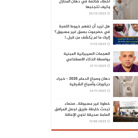
أخطاء شائعة في دهان المنازل
وكيف تتجنبها
20/12/2025
هل تريد أن تفهم خيوط اللعبة
في حضرموت بعمق غير مسبوق؟
إليك ما لم يُكشف من قبل..!
11/12/2025
الهجمات السيبرانية المبنية
بواسطة الذكاء الاصطناعي
27/11/2025
دهان وصباغ الدمام 2026 – خبراء
ديكورات وأصباغ الشرقية
24/11/2025
خطوة غير مسبوقة.. صنعاء
تبحث خارطة طريق لجعل المرافق
العامة صديقة لذوي الإعاقة
13/08/2025