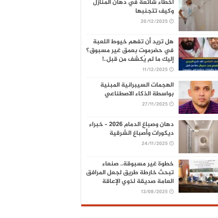
أخطاء شائعة في دهان المنازل
وكيف تتجنبها
20/12/2025
هل تريد أن تفهم خيوط اللعبة
في حضرموت بعمق غير مسبوق؟
إليك ما لم يُكشف من قبل..!
11/12/2025
الهجمات السيبرانية المبنية
بواسطة الذكاء الاصطناعي
27/11/2025
دهان وصباغ الدمام 2026 – خبراء
ديكورات وأصباغ الشرقية
24/11/2025
خطوة غير مسبوقة.. صنعاء
تبحث خارطة طريق لجعل المرافق
العامة صديقة لذوي الإعاقة
13/08/2025