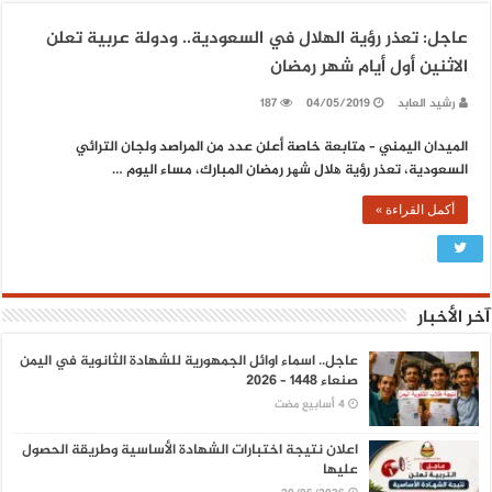
عاجل: تعذر رؤية الهلال في السعودية.. ودولة عربية تعلن
الاثنين أول أيام شهر رمضان
رشيد العابد
04/05/2019
187
الميدان اليمني – متابعة خاصة أعلن عدد من المراصد ولجان الترائي
السعودية، تعذر رؤية ھلال شھر رمضان المبارك، مساء الیوم …
أكمل القراءة »
آخر الأخبار
عاجل.. اسماء اوائل الجمهورية للشهادة الثانوية في اليمن
صنعاء 1448 – 2026
اعلان نتيجة اختبارات الشهادة الأساسية وطريقة الحصول
عليها