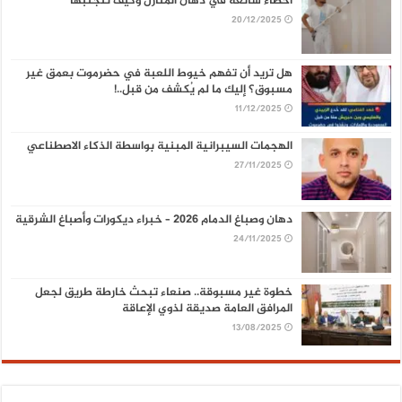
أخطاء شائعة في دهان المنازل وكيف تتجنبها
20/12/2025
هل تريد أن تفهم خيوط اللعبة في حضرموت بعمق غير
مسبوق؟ إليك ما لم يُكشف من قبل..!
11/12/2025
الهجمات السيبرانية المبنية بواسطة الذكاء الاصطناعي
27/11/2025
دهان وصباغ الدمام 2026 – خبراء ديكورات وأصباغ الشرقية
24/11/2025
خطوة غير مسبوقة.. صنعاء تبحث خارطة طريق لجعل
المرافق العامة صديقة لذوي الإعاقة
13/08/2025