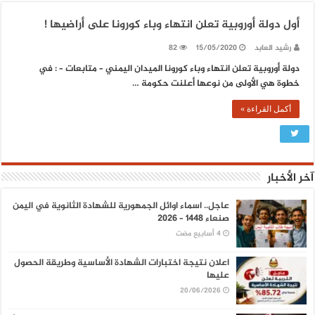
أول دولة أوروبية تعلن انتهاء وباء كورونا على أراضيها !
رشيد العابد
15/05/2020
82
دولة أوروبية تعلن انتهاء وباء كورونا الميدان اليمني – متابعات – : في
خطوة هي الأولى من نوعها أعلنت حكومة …
أكمل القراءة »
آخر الأخبار
عاجل.. اسماء اوائل الجمهورية للشهادة الثانوية في اليمن
صنعاء 1448 – 2026
اعلان نتيجة اختبارات الشهادة الأساسية وطريقة الحصول
عليها
20/06/2026