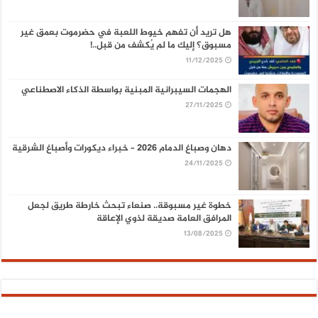
هل تريد أن تفهم خيوط اللعبة في حضرموت بعمق غير
مسبوق؟ إليك ما لم يُكشف من قبل..!
11/12/2025
الهجمات السيبرانية المبنية بواسطة الذكاء الاصطناعي
27/11/2025
دهان وصباغ الدمام 2026 – خبراء ديكورات وأصباغ الشرقية
24/11/2025
خطوة غير مسبوقة.. صنعاء تبحث خارطة طريق لجعل
المرافق العامة صديقة لذوي الإعاقة
13/08/2025