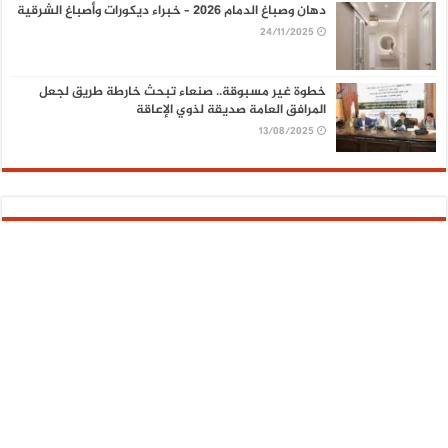
دهان وصباغ الدمام 2026 – خبراء ديكورات وأصباغ الشرقية
24/11/2025
خطوة غير مسبوقة.. صنعاء تبحث خارطة طريق لجعل
المرافق العامة صديقة لذوي الإعاقة
13/08/2025