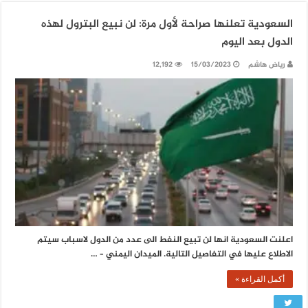
السعودية تعلنها صراحة لأول مرة: لن نبيع البترول لهذه
الدول بعد اليوم
رياض هاشم
15/03/2023
12,192
اعلنت السعودية انها لن تبيع النفط الى عدد من الدول لاسباب سيتم
الاطلاع عليها في التفاصيل التالية. الميدان اليمني – …
أكمل القراءة »