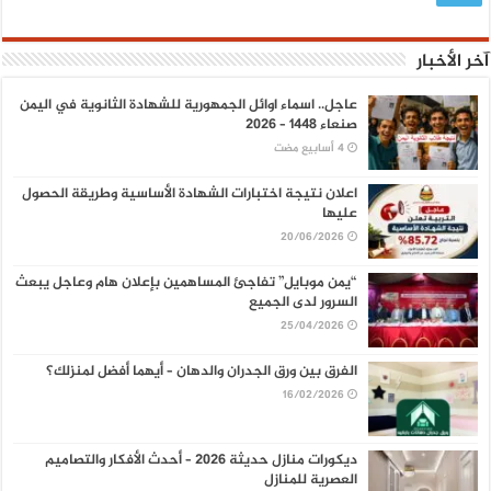
آخر الأخبار
عاجل.. اسماء اوائل الجمهورية للشهادة الثانوية في اليمن
صنعاء 1448 – 2026
اعلان نتيجة اختبارات الشهادة الأساسية وطريقة الحصول
عليها
20/06/2026
“يمن موبايل” تفاجئ المساهمين بإعلان هام وعاجل يبعث
السرور لدى الجميع
25/04/2026
الفرق بين ورق الجدران والدهان – أيهما أفضل لمنزلك؟
16/02/2026
ديكورات منازل حديثة 2026 – أحدث الأفكار والتصاميم
العصرية للمنازل