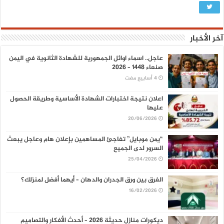
آخر الأخبار
عاجل.. اسماء اوائل الجمهورية للشهادة الثانوية في اليمن
صنعاء 1448 – 2026
اعلان نتيجة اختبارات الشهادة الأساسية وطريقة الحصول
عليها
20/06/2026
“يمن موبايل” تفاجئ المساهمين بإعلان هام وعاجل يبعث
السرور لدى الجميع
25/04/2026
الفرق بين ورق الجدران والدهان – أيهما أفضل لمنزلك؟
16/02/2026
ديكورات منازل حديثة 2026 – أحدث الأفكار والتصاميم