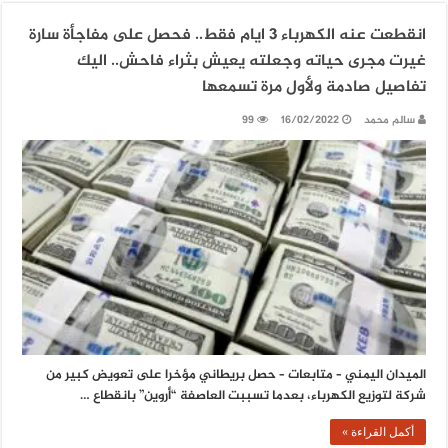
انقطعت عنه الكهرباء 3 ايام فقط.. فحصل على مفاجأة سارة
غيرت مجرى حياته وجعلته يعيش بثراء فاحش.. اليك
تفاصيل صادمة ولأول مرة تسمعها
سالم محمد
16/02/2022
99
الميدان اليمني – متابعات – حصل بريطاني مؤخرا على تعويض كبير من
شركة لتوزيع الكهرباء، بعدما تسببت العاصفة “أروين” بانقطاع …
أكمل القراءة »