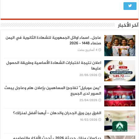
آخر الأخبار
عاجل.. اسماء اوائل الجمهورية للشهادة الثانوية في اليمن
صنعاء 1448 – 2026
اعلان نتيجة اختبارات الشهادة الأساسية وطريقة الحصول
عليها
20/06/2026
“يمن موبايل” تفاجئ المساهمين بإعلان هام وعاجل يبعث
السرور لدى الجميع
25/04/2026
الفرق بين ورق الجدران والدهان – أيهما أفضل لمنزلك؟
16/02/2026
ديكورات منازل حديثة 2026 – أحدث الأفكار والتصاميم