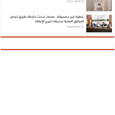
24/11/2025
خطوة غير مسبوقة.. صنعاء تبحث خارطة طريق لجعل
المرافق العامة صديقة لذوي الإعاقة
13/08/2025