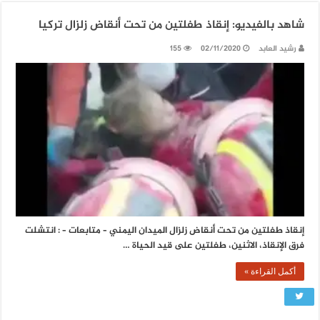
شاهد بالفيديو: إنقاذ طفلتين من تحت أنقاض زلزال تركيا
رشيد العابد
02/11/2020
155
إنقاذ طفلتين من تحت أنقاض زلزال الميدان اليمني – متابعات – : انتشلت
فرق الإنقاذ، الاثنين، طفلتين على قيد الحياة …
أكمل القراءة »