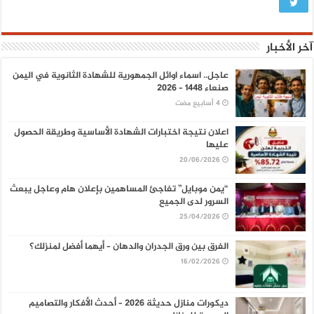
آخر الأخبار
عاجل.. اسماء اوائل الجمهورية للشهادة الثانوية في اليمن
صنعاء 1448 – 2026
اعلان نتيجة اختبارات الشهادة الأساسية وطريقة الحصول
عليها
20/06/2026
“يمن موبايل” تفاجئ المساهمين بإعلان هام وعاجل يبعث
السرور لدى الجميع
25/04/2026
الفرق بين ورق الجدران والدهان – أيهما أفضل لمنزلك؟
16/02/2026
ديكورات منازل حديثة 2026 – أحدث الأفكار والتصاميم