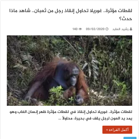
لقطات مؤثرة.. غوريلا تحاول إنقاذ رجل من ثعبان.. شاهد ماذا
حدث؟
رشيد العابد
09/02/2020
140
لقطات مؤثرة.. غوريلا تحاول إنقاذ في لقطات مؤثرة ظهر إنسان الغاب وهو
يمد يد العون لرجل يقف في بحيرة، محاولًا …
أكمل القراءة »