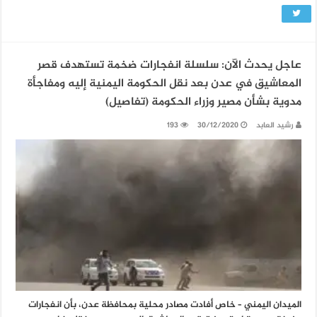
عاجل يحدث الآن: سلسلة انفجارات ضخمة تستهدف قصر
المعاشيق في عدن بعد نقل الحكومة اليمنية إليه ومفاجأة
مدوية بشأن مصير وزراء الحكومة (تفاصيل)
رشيد العابد
30/12/2020
193
الميدان اليمني – خاص أفادت مصادر محلية بمحافظة عدن، بأن انفجارات