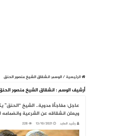
الرئيسية
/
الوسم:
انشقاق الشيخ منصور الحنق
أرشيف الوسم :
انشقاق الشيخ منصور الحنق
عاجل: مفاجأة مدوية.. الشيخ “الحنق” 
ويعلن انشقاقه عن الشرعية وانضمامه ل
رشيد العابد
13/10/2021
228