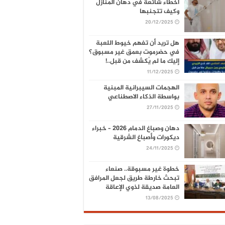
أخطاء شائعة في دهان المنازل
وكيف تتجنبها
20/12/2025
هل تريد أن تفهم خيوط اللعبة
في حضرموت بعمق غير مسبوق؟
إليك ما لم يُكشف من قبل..!
11/12/2025
الهجمات السيبرانية المبنية
بواسطة الذكاء الاصطناعي
27/11/2025
دهان وصباغ الدمام 2026 – خبراء
ديكورات وأصباغ الشرقية
24/11/2025
خطوة غير مسبوقة.. صنعاء
تبحث خارطة طريق لجعل المرافق
العامة صديقة لذوي الإعاقة
13/08/2025