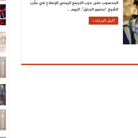
المحسوب على حزب التجمع اليمني للإصلاح في مأرب
الشيخ “منصور الحنق”، اليوم …
أكمل القراءة »