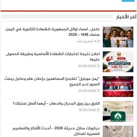
آخر الأخبار
عاجل.. اسماء اوائل الجمهورية للشهادة الثانوية في اليمن
صنعاء 1448 – 2026
اعلان نتيجة اختبارات الشهادة الأساسية وطريقة الحصول
عليها
20/06/2026
“يمن موبايل” تفاجئ المساهمين بإعلان هام وعاجل يبعث
السرور لدى الجميع
25/04/2026
الفرق بين ورق الجدران والدهان – أيهما أفضل لمنزلك؟
16/02/2026
ديكورات منازل حديثة 2026 – أحدث الأفكار والتصاميم
العصرية للمنازل