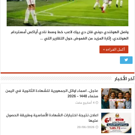
واصل الهولندي دوني فان دي بيك لاعب خط وسط نادي أياكس أمستردام
الهولندي، إثارة المزيد من الغموض حول التقارير التي …
أكمل القراءة »
آخر الأخبار
عاجل.. اسماء اوائل الجمهورية للشهادة الثانوية في اليمن
صنعاء 1448 – 2026
اعلان نتيجة اختبارات الشهادة الأساسية وطريقة الحصول
عليها
20/06/2026