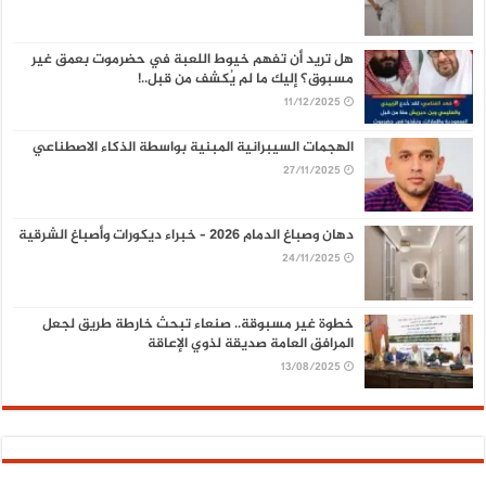
هل تريد أن تفهم خيوط اللعبة في حضرموت بعمق غير
مسبوق؟ إليك ما لم يُكشف من قبل..!
11/12/2025
الهجمات السيبرانية المبنية بواسطة الذكاء الاصطناعي
27/11/2025
دهان وصباغ الدمام 2026 – خبراء ديكورات وأصباغ الشرقية
24/11/2025
خطوة غير مسبوقة.. صنعاء تبحث خارطة طريق لجعل
المرافق العامة صديقة لذوي الإعاقة
13/08/2025