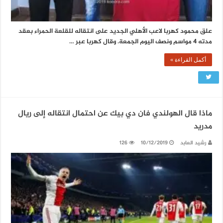
علق محمود كهربا لاعب الأهلي الجديد على انتقاله للقلعة الحمراء بعقد
مدته 4 مواسم ونصف اليوم الجمعة. وقال كهربا عبر …
أكمل القراءة »
ماذا قال الهولندي فان دي بيك عن احتمال انتقاله إلى ريال
مدريد
رشيد العابد
10/12/2019
126