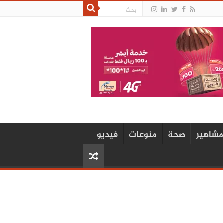
مشاهير
صحة
منوعات
فيديو