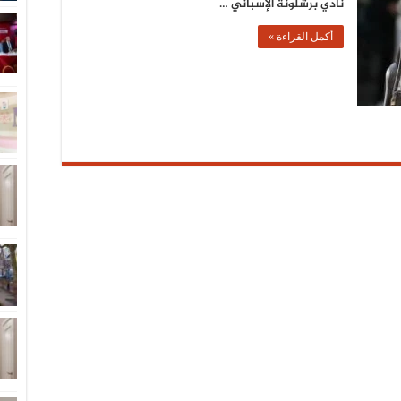
نادي برشلونة الإسباني …
أكمل القراءة »