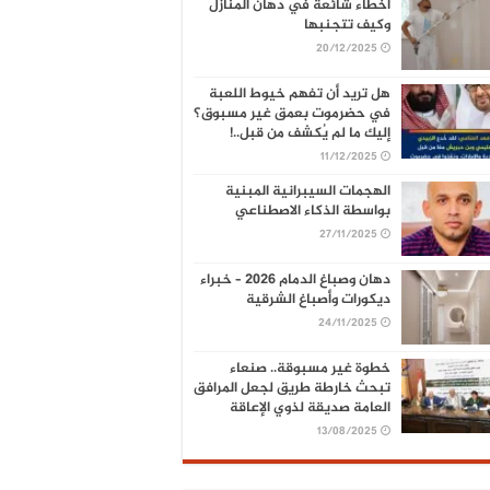
أخطاء شائعة في دهان المنازل
وكيف تتجنبها
20/12/2025
هل تريد أن تفهم خيوط اللعبة
في حضرموت بعمق غير مسبوق؟
إليك ما لم يُكشف من قبل..!
11/12/2025
الهجمات السيبرانية المبنية
بواسطة الذكاء الاصطناعي
27/11/2025
دهان وصباغ الدمام 2026 – خبراء
ديكورات وأصباغ الشرقية
24/11/2025
خطوة غير مسبوقة.. صنعاء
تبحث خارطة طريق لجعل المرافق
العامة صديقة لذوي الإعاقة
13/08/2025