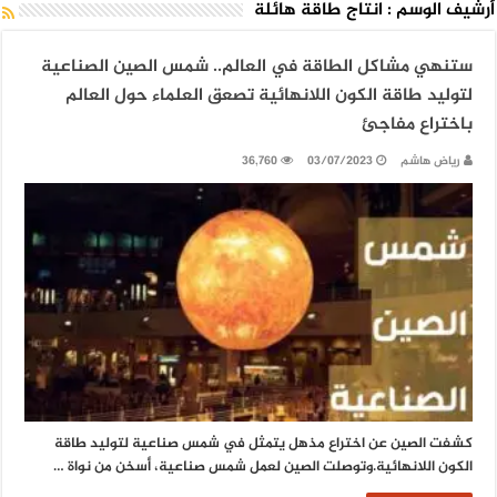
أرشيف الوسم :
انتاج طاقة هائلة
ستنهي مشاكل الطاقة في العالم.. شمس الصين الصناعية
لتوليد طاقة الكون اللانهائية تصعق العلماء حول العالم
باختراع مفاجئ
رياض هاشم
03/07/2023
36,760
كشفت الصين عن اختراع مذهل يتمثل في شمس صناعية لتوليد طاقة
الكون اللانهائية.وتوصلت الصين لعمل شمس صناعية، أسخن من نواة …