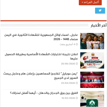
أكمل القراءة »
آخر الأخبار
عاجل.. اسماء اوائل الجمهورية للشهادة الثانوية في اليمن
صنعاء 1448 – 2026
اعلان نتيجة اختبارات الشهادة الأساسية وطريقة الحصول
عليها
20/06/2026
“يمن موبايل” تفاجئ المساهمين بإعلان هام وعاجل يبعث
السرور لدى الجميع
25/04/2026
الفرق بين ورق الجدران والدهان – أيهما أفضل لمنزلك؟
16/02/2026