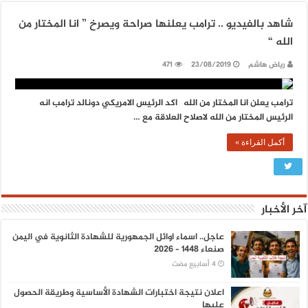
شاهد بالفيديو .. ترامب يعلنها صراحة ويصرخ ” انا المختار من
الله “
رياض هاشم
23/08/2019
471
ترامب يعلن انا المختار من الله اكد الرئيس الامريكي دونالد ترامب انه
الرئيس المختار من الله لاصلاح العلاقة مع …
أكمل القراءة »
آخر الأخبار
عاجل.. اسماء اوائل الجمهورية للشهادة الثانوية في اليمن
صنعاء 1448 – 2026
اعلان نتيجة اختبارات الشهادة الأساسية وطريقة الحصول
عليها