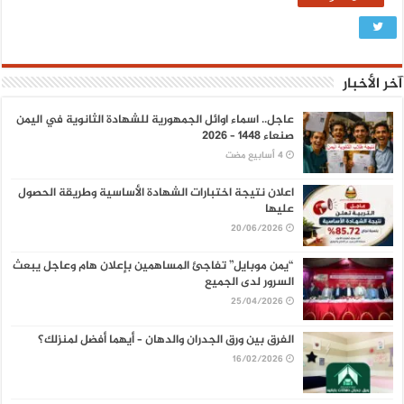
آخر الأخبار
عاجل.. اسماء اوائل الجمهورية للشهادة الثانوية في اليمن
صنعاء 1448 – 2026
اعلان نتيجة اختبارات الشهادة الأساسية وطريقة الحصول
عليها
20/06/2026
“يمن موبايل” تفاجئ المساهمين بإعلان هام وعاجل يبعث
السرور لدى الجميع
25/04/2026
الفرق بين ورق الجدران والدهان – أيهما أفضل لمنزلك؟
16/02/2026