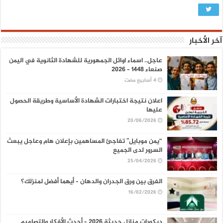
آخر الأخبار
عاجل.. اسماء اوائل الجمهورية للشهادة الثانوية في اليمن
صنعاء 1448 – 2026
اعلان نتيجة اختبارات الشهادة الأساسية وطريقة الحصول
عليها
20/06/2026
“يمن موبايل” تفاجئ المساهمين بإعلان هام وعاجل يبعث
السرور لدى الجميع
25/04/2026
الفرق بين ورق الجدران والدهان – أيهما أفضل لمنزلك؟
16/02/2026
ديكورات منازل حديثة 2026 – أحدث الأفكار والتصاميم