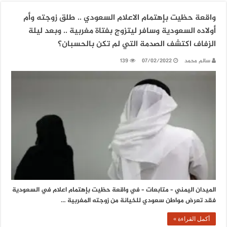
واقعة حظيت بإهتمام الاعلام السعودي .. طلق زوجته وأم
أولاده السعودية وسافر ليتزوج بفتاة مغربية .. وبعد ليلة
الزفاف اكتشف الصدمة التي لم تكن بالحسبان؟
سالم محمد
07/02/2022
139
الميدان اليمني – متابعات – في واقعة حظيت بإهتمام اعلام في السعودية
فقد تعرض مواطن سعودي للخيانة من زوجته المغربية …
أكمل القراءة »