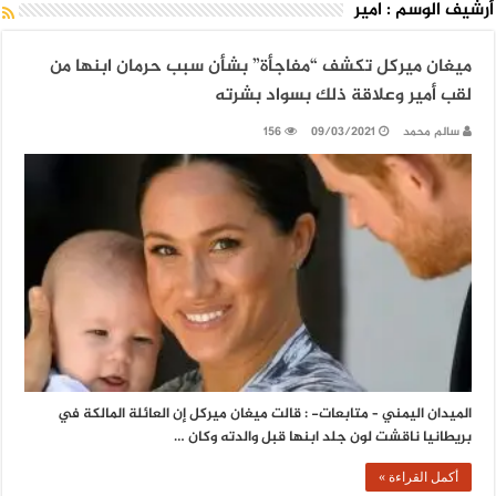
أرشيف الوسم :
امير
ميغان ميركل تكشف “مفاجأة” بشأن سبب حرمان ابنها من
لقب أمير وعلاقة ذلك بسواد بشرته
سالم محمد
09/03/2021
156
الميدان اليمني – متابعات- : قالت ميغان ميركل إن العائلة المالكة في
بريطانيا ناقشت لون جلد ابنها قبل والدته وكان …
أكمل القراءة »