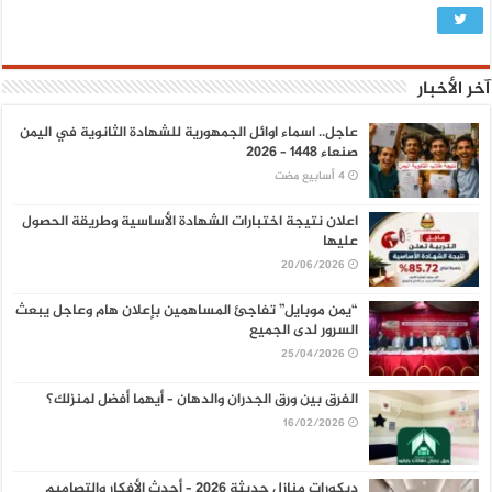
آخر الأخبار
عاجل.. اسماء اوائل الجمهورية للشهادة الثانوية في اليمن
صنعاء 1448 – 2026
اعلان نتيجة اختبارات الشهادة الأساسية وطريقة الحصول
عليها
20/06/2026
“يمن موبايل” تفاجئ المساهمين بإعلان هام وعاجل يبعث
السرور لدى الجميع
25/04/2026
الفرق بين ورق الجدران والدهان – أيهما أفضل لمنزلك؟
16/02/2026
ديكورات منازل حديثة 2026 – أحدث الأفكار والتصاميم