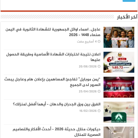
آخر الأخبار
عاجل.. اسماء اوائل الجمهورية للشهادة الثانوية في اليمن
صنعاء 1448 – 2026
اعلان نتيجة اختبارات الشهادة الأساسية وطريقة الحصول
عليها
20/06/2026
“يمن موبايل” تفاجئ المساهمين بإعلان هام وعاجل يبعث
السرور لدى الجميع
25/04/2026
الفرق بين ورق الجدران والدهان – أيهما أفضل لمنزلك؟
16/02/2026
ديكورات منازل حديثة 2026 – أحدث الأفكار والتصاميم
العصرية للمنازل