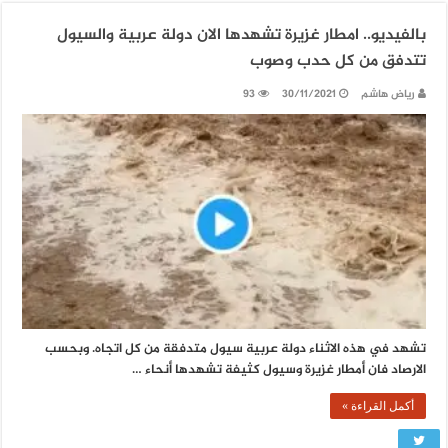
بالفيديو.. امطار غزيرة تشهدها الان دولة عربية والسيول
تتدفق من كل حدب وصوب
رياض هاشم
30/11/2021
93
تشهد في هذه الاثناء دولة عربية سيول متدفقة من كل اتجاه. وبحسب
الارصاد فان ‏أمطار غزيرة وسيول كثيفة تشهدها أنحاء …
أكمل القراءة »