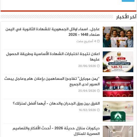
آخر الأخبار
عاجل.. اسماء اوائل الجمهورية للشهادة الثانوية في اليمن
صنعاء 1448 – 2026
اعلان نتيجة اختبارات الشهادة الأساسية وطريقة الحصول
عليها
20/06/2026
“يمن موبايل” تفاجئ المساهمين بإعلان هام وعاجل يبعث
السرور لدى الجميع
25/04/2026
الفرق بين ورق الجدران والدهان – أيهما أفضل لمنزلك؟
16/02/2026
ديكورات منازل حديثة 2026 – أحدث الأفكار والتصاميم
العصرية للمنازل