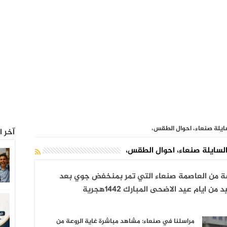
ايلة صنعاء، احوال الطقس،
آخر ا
لسايلة صنعاء، احوال الطقس،
وعة من العاصمة صنعاء التي تمر بمنخفض جوي بعد
ايام عيد الاضحى المبارك ١٤٤٢هجرية
مراسلنا في صنعاء: مشاهد مباشرة غاية الروعة من