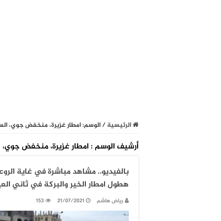
الرئيسية
/
الوسم:
امطار غزيرة، منخفض جوي، الس
أرشيف الوسم :
امطار غزيرة، منخفض جوي، ا
بالفيديو.. مشاهد مباشرة في غاية الر
هطول امطار الخير والبركة في ثاني العيد من 
رياض هاشم
21/07/2021
153