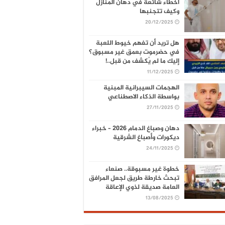
أخطاء شائعة في دهان المنازل
وكيف تتجنبها
20/12/2025
هل تريد أن تفهم خيوط اللعبة
في حضرموت بعمق غير مسبوق؟
إليك ما لم يُكشف من قبل..!
11/12/2025
الهجمات السيبرانية المبنية
بواسطة الذكاء الاصطناعي
27/11/2025
دهان وصباغ الدمام 2026 – خبراء
ديكورات وأصباغ الشرقية
24/11/2025
خطوة غير مسبوقة.. صنعاء
تبحث خارطة طريق لجعل المرافق
العامة صديقة لذوي الإعاقة
13/08/2025