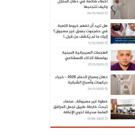
أخطاء شائعة في دهان المنازل
وكيف تتجنبها
20/12/2025
هل تريد أن تفهم خيوط اللعبة
في حضرموت بعمق غير مسبوق؟
إليك ما لم يُكشف من قبل..!
11/12/2025
الهجمات السيبرانية المبنية
بواسطة الذكاء الاصطناعي
27/11/2025
دهان وصباغ الدمام 2026 – خبراء
ديكورات وأصباغ الشرقية
24/11/2025
خطوة غير مسبوقة.. صنعاء
تبحث خارطة طريق لجعل المرافق
العامة صديقة لذوي الإعاقة
13/08/2025