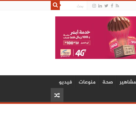
مشاهير
صحة
منوعات
فيديو