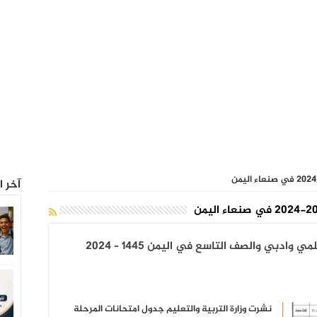
آخر ا
جدول الامتحانات النهائية ثالث ثانوي علمي وادبي والصف التاسع في اليمن 1445 – 2024
نشرت وزارة التربية والتعليم جدول امتحانات المرحلة