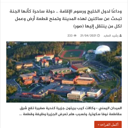
وداعًا لدول الخليج ورسوم الإقامة .. دولة ساحرة كأنها الجنة
تبحث عن ساكنين لهذه المدينة وتمنح قطعة أرض وعمل
لكل من ينتقل إليها (صور)
رشيد العابد
21/04/2021
233
الميدان اليمني – وكالات كيب بريتون جزيرة كندية صغيرة تقع شرق
مقاطعة نوفا سكوتيا، ولسبب هام تعرض الجزيرة وظيفة وقطعة …
أكمل القراءة »