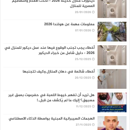
ديكورات منازل حديثة 2026 – أحدث الأفكار والتصاميم
العصرية للمنازل
20/01/2026
معلومات مهمة عن هولندا 2026
07/01/2026
أخطاء يجب تجنب الوقوع فيها عند عمل ديكور للمنزل في
2026 – دليل شامل من خبراء الديكور
25/12/2025
أخطاء شائعة في دهان المنازل وكيف تتجنبها
20/12/2025
هل تريد أن تفهم خيوط اللعبة في حضرموت بعمق غير
مسبوق؟ إليك ما لم يُكشف من قبل..!
11/12/2025
الهجمات السيبرانية المبنية بواسطة الذكاء الاصطناعي
27/11/2025