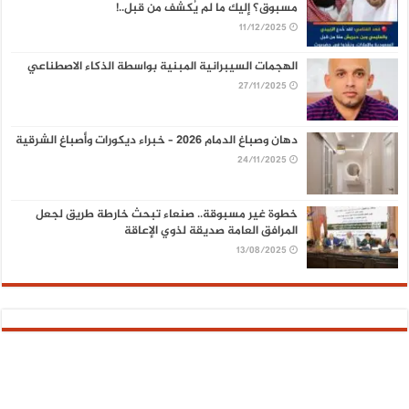
مسبوق؟ إليك ما لم يُكشف من قبل..!
11/12/2025
الهجمات السيبرانية المبنية بواسطة الذكاء الاصطناعي
27/11/2025
دهان وصباغ الدمام 2026 – خبراء ديكورات وأصباغ الشرقية
24/11/2025
خطوة غير مسبوقة.. صنعاء تبحث خارطة طريق لجعل
المرافق العامة صديقة لذوي الإعاقة
13/08/2025