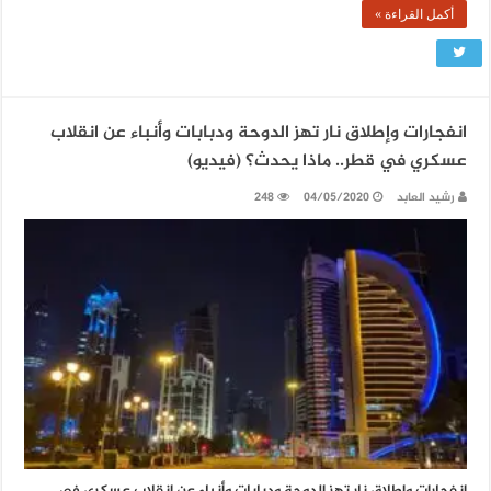
أكمل القراءة »
انفجارات وإطلاق نار تهز الدوحة ودبابات وأنباء عن انقلاب
عسكري في قطر.. ماذا يحدث؟ (فيديو)
رشيد العابد
04/05/2020
248
انفجارات وإطلاق نار تهز الدوحة ودبابات وأنباء عن انقلاب عسكري في