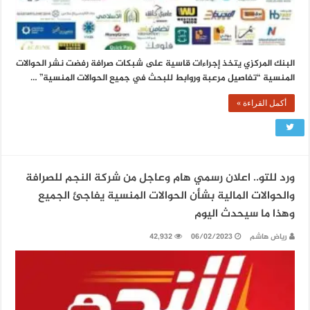
البنك المركزي يتخذ إجراءات قاسية على شبكات صرافة رفضت نشر الحوالات
المنسية “تفاصيل مرعبة وروابط للبحث في جميع الحوالات المنسية” …
أكمل القراءة »
ورد للتو.. اعلان رسمي هام وعاجل من شركة النجم للصرافة
والحوالات المالية بشأن الحوالات المنسية يفاجئ الجميع
وهذا ما سيحدث اليوم
رياض هاشم
06/02/2023
42,932