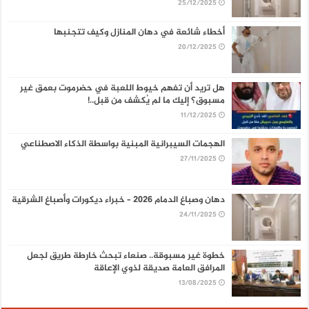
25/12/2025
أخطاء شائعة في دهان المنازل وكيف تتجنبها
20/12/2025
هل تريد أن تفهم خيوط اللعبة في حضرموت بعمق غير
مسبوق؟ إليك ما لم يُكشف من قبل..!
11/12/2025
الهجمات السيبرانية المبنية بواسطة الذكاء الاصطناعي
27/11/2025
دهان وصباغ الدمام 2026 – خبراء ديكورات وأصباغ الشرقية
24/11/2025
خطوة غير مسبوقة.. صنعاء تبحث خارطة طريق لجعل
المرافق العامة صديقة لذوي الإعاقة
13/08/2025