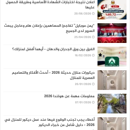
اعلان نتيجة اختبارات الشهادة الأساسية وطريقة الحصول
عليها
20/06/2026
“يمن موبايل” تفاجئ المساهمين بإعلان هام وعاجل يبعث
السرور لدى الجميع
25/04/2026
الفرق بين ورق الجدران والدهان – أيهما أفضل لمنزلك؟
16/02/2026
ديكورات منازل حديثة 2026 – أحدث الأفكار والتصاميم
العصرية للمنازل
20/01/2026
معلومات مهمة عن هولندا 2026
07/01/2026
أخطاء يجب تجنب الوقوع فيها عند عمل ديكور للمنزل في
2026 – دليل شامل من خبراء الديكور