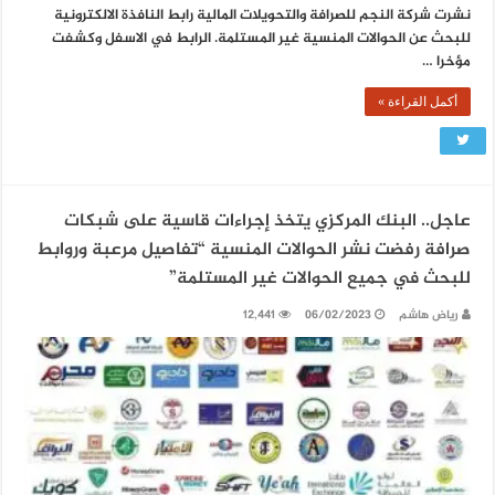
نشرت شركة النجم للصرافة والتحويلات المالية رابط النافذة الالكترونية
للبحث عن الحوالات المنسية غير المستلمة. الرابط في الاسفل وكشفت
مؤخرا …
أكمل القراءة »
عاجل.. البنك المركزي يتخذ إجراءات قاسية على شبكات
صرافة رفضت نشر الحوالات المنسية “تفاصيل مرعبة وروابط
للبحث في جميع الحوالات غير المستلمة”
رياض هاشم
06/02/2023
12,441