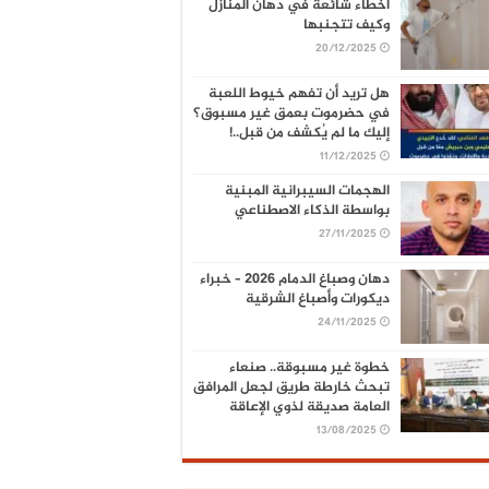
أخطاء شائعة في دهان المنازل
وكيف تتجنبها
20/12/2025
هل تريد أن تفهم خيوط اللعبة
في حضرموت بعمق غير مسبوق؟
إليك ما لم يُكشف من قبل..!
11/12/2025
الهجمات السيبرانية المبنية
بواسطة الذكاء الاصطناعي
27/11/2025
دهان وصباغ الدمام 2026 – خبراء
ديكورات وأصباغ الشرقية
24/11/2025
خطوة غير مسبوقة.. صنعاء
تبحث خارطة طريق لجعل المرافق
العامة صديقة لذوي الإعاقة
13/08/2025