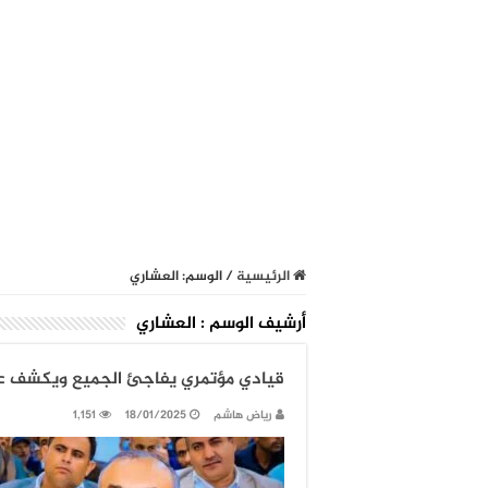
الرئيسية
/
الوسم:
العشاري
أرشيف الوسم :
العشاري
قيادي مؤتمري يفاجئ الجميع ويكشف عن 
رياض هاشم
18/01/2025
1,151