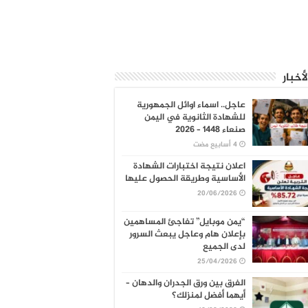
لأخبار
عاجل.. اسماء اوائل الجمهورية
للشهادة الثانوية في اليمن
صنعاء 1448 – 2026
اعلان نتيجة اختبارات الشهادة
الأساسية وطريقة الحصول عليها
20/06/2026
“يمن موبايل” تفاجئ المساهمين
بإعلان هام وعاجل يبعث السرور
لدى الجميع
25/04/2026
الفرق بين ورق الجدران والدهان –
أيهما أفضل لمنزلك؟