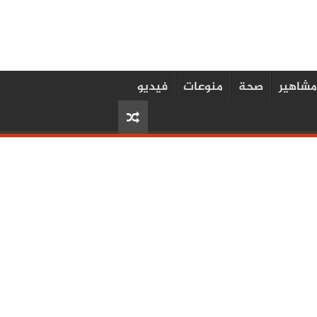
مشاهير
صحة
منوعات
فيديو