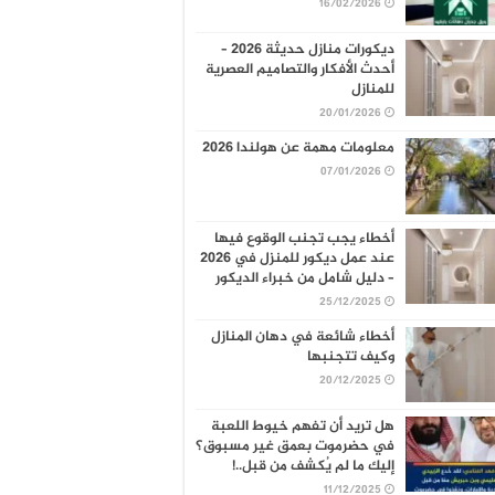
16/02/2026
ديكورات منازل حديثة 2026 –
أحدث الأفكار والتصاميم العصرية
للمنازل
20/01/2026
معلومات مهمة عن هولندا 2026
07/01/2026
أخطاء يجب تجنب الوقوع فيها
عند عمل ديكور للمنزل في 2026
– دليل شامل من خبراء الديكور
25/12/2025
أخطاء شائعة في دهان المنازل
وكيف تتجنبها
20/12/2025
هل تريد أن تفهم خيوط اللعبة
في حضرموت بعمق غير مسبوق؟
إليك ما لم يُكشف من قبل..!
11/12/2025