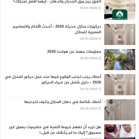
الفرق بين ورق الجدران والدهان – أيهما أفضل لمنزلك؟
16/02/2026
ديكورات منازل حديثة 2026 – أحدث الأفكار والتصاميم
العصرية للمنازل
20/01/2026
معلومات مهمة عن هولندا 2026
07/01/2026
أخطاء يجب تجنب الوقوع فيها عند عمل ديكور للمنزل في
2026 – دليل شامل من خبراء الديكور
25/12/2025
أخطاء شائعة في دهان المنازل وكيف تتجنبها
20/12/2025
هل تريد أن تفهم خيوط اللعبة في حضرموت بعمق غير
مسبوق؟ إليك ما لم يُكشف من قبل..!