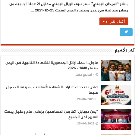
ينشر “الميدان اليمني” سعر صرف الريال اليمني مقابل 21 عملة اجنبية من
مصادر مصرفية في عدن وصنعاء اليوم السبت 25-12-2021 …
أكمل القراءة »
آخر الأخبار
عاجل.. اسماء اوائل الجمهورية للشهادة الثانوية في اليمن
صنعاء 1448 – 2026
اعلان نتيجة اختبارات الشهادة الأساسية وطريقة الحصول
عليها
20/06/2026
“يمن موبايل” تفاجئ المساهمين بإعلان هام وعاجل يبعث
السرور لدى الجميع
25/04/2026