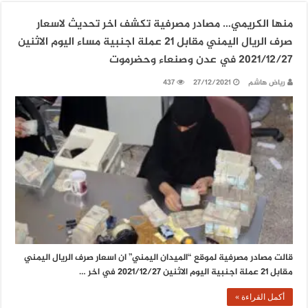
منها الكريمي… مصادر مصرفية تكشف اخر تحديث لاسعار
صرف الريال اليمني مقابل 21 عملة اجنبية مساء اليوم الاثنين
2021/12/27 في عدن وصنعاء وحضرموت
رياض هاشم
27/12/2021
437
قالت مصادر مصرفية لموقع “الميدان اليمني” ان اسعار صرف الريال اليمني
مقابل 21 عملة اجنبية اليوم الاثنين 2021/12/27 في اخر …
أكمل القراءة »