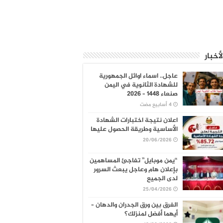
لأخبار
عاجل.. اسماء اوائل الجمهورية
للشهادة الثانوية في اليمن
صنعاء 1448 – 2026
اعلان نتيجة اختبارات الشهادة
الأساسية وطريقة الحصول عليها
20/06/2026
“يمن موبايل” تفاجئ المساهمين
بإعلان هام وعاجل يبعث السرور
لدى الجميع
25/04/2026
الفرق بين ورق الجدران والدهان –
أيهما أفضل لمنزلك؟