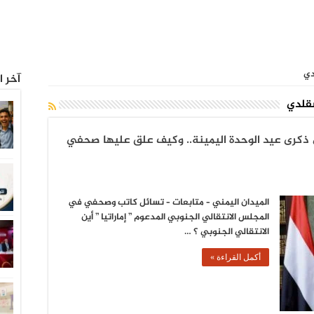
دي
آخر ا
قلدي
ذكرى عيد الوحدة اليمينة.. وكيف علق عليها صحفي
الميدان اليمني – متابعات – تسائل كاتب وصحفي في
المجلس الانتقالي الجنوبي المدعوم ” إماراتيا ” أين
الانتقالي الجنوبي ؟ …
أكمل القراءة »