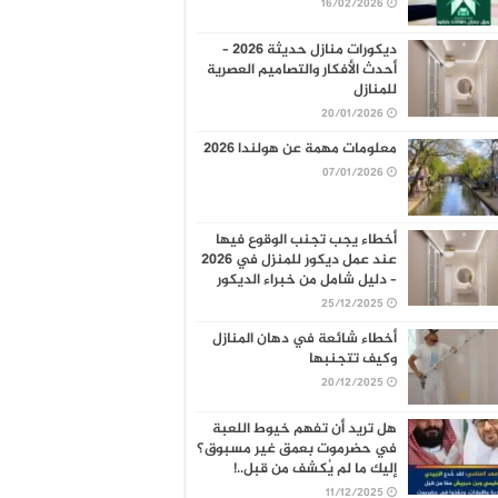
16/02/2026
ديكورات منازل حديثة 2026 –
أحدث الأفكار والتصاميم العصرية
للمنازل
20/01/2026
معلومات مهمة عن هولندا 2026
07/01/2026
أخطاء يجب تجنب الوقوع فيها
عند عمل ديكور للمنزل في 2026
– دليل شامل من خبراء الديكور
25/12/2025
أخطاء شائعة في دهان المنازل
وكيف تتجنبها
20/12/2025
هل تريد أن تفهم خيوط اللعبة
في حضرموت بعمق غير مسبوق؟
إليك ما لم يُكشف من قبل..!
11/12/2025