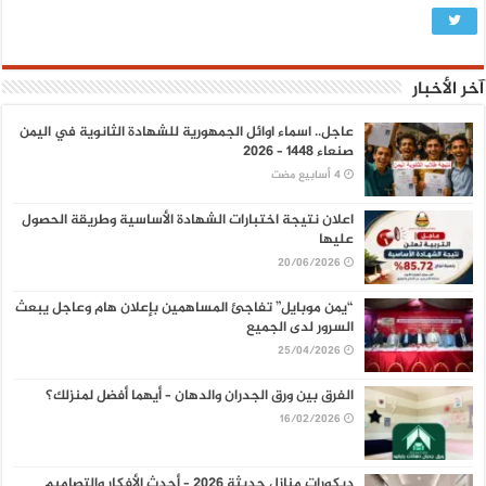
آخر الأخبار
عاجل.. اسماء اوائل الجمهورية للشهادة الثانوية في اليمن
صنعاء 1448 – 2026
اعلان نتيجة اختبارات الشهادة الأساسية وطريقة الحصول
عليها
20/06/2026
“يمن موبايل” تفاجئ المساهمين بإعلان هام وعاجل يبعث
السرور لدى الجميع
25/04/2026
الفرق بين ورق الجدران والدهان – أيهما أفضل لمنزلك؟
16/02/2026
ديكورات منازل حديثة 2026 – أحدث الأفكار والتصاميم