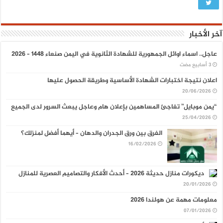
آخر الأخبار
عاجل.. اسماء اوائل الجمهورية للشهادة الثانوية في اليمن صنعاء 1448 – 2026
اعلان نتيجة اختبارات الشهادة الأساسية وطريقة الحصول عليها
20/06/2026
“يمن موبايل” تفاجئ المساهمين بإعلان هام وعاجل يبعث السرور لدى الجميع
25/04/2026
الفرق بين ورق الجدران والدهان – أيهما أفضل لمنزلك؟
16/02/2026
ديكورات منازل حديثة 2026 – أحدث الأفكار والتصاميم العصرية للمنازل
20/01/2026
معلومات مهمة عن هولندا 2026
07/01/2026