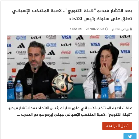
بعد انتشار فيديو “قبلة التتويج”.. لاعبة المنتخب الإسباني
تعلق على سلوك رئيس الاتحاد
رياض هاشم
23/08/2023
1,651
علقت لاعبة المنتخب الاسباني على سلوك رئيس الاتحاد بعد انتشار فيديو
“قبلة التتويج”. لاعبة المنتخب الإسباني جيني إيرموسو مع المدرب …
أكمل القراءة »