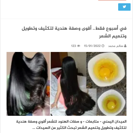
في أسبوع فقط.. أقوى وصفة هندية لتكثيف وتطويل
وتنعيم الشعر
سالم محمد
15/01/2022
123
الميدان اليمني – متابعات – و صفات الهنود للشعر أقوي وصفة هندية
لتكثيف وتطويل وتنعيم الشعر تبحث الكثير من السيدات …