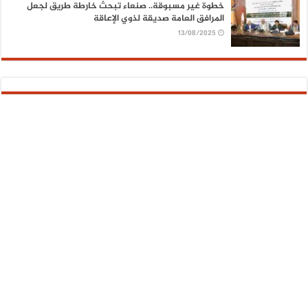
خطوة غير مسبوقة.. صنعاء تبحث خارطة طريق لجعل
المرافق العامة صديقة لذوي الإعاقة
13/08/2025