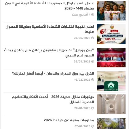
عاجل.. اسماء اوائل الجمهورية للشهادة الثانوية في اليمن
صنعاء 1448 – 2026
اعلان نتيجة اختبارات الشهادة الأساسية وطريقة الحصول
عليها
20/06/2026
“يمن موبايل” تفاجئ المساهمين بإعلان هام وعاجل يبعث
السرور لدى الجميع
25/04/2026
الفرق بين ورق الجدران والدهان – أيهما أفضل لمنزلك؟
16/02/2026
ديكورات منازل حديثة 2026 – أحدث الأفكار والتصاميم
العصرية للمنازل
20/01/2026
معلومات مهمة عن هولندا 2026
07/01/2026