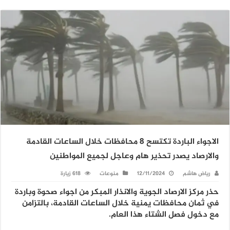
الاجواء الباردة تكتسح 8 محافظات خلال الساعات القادمة
والارصاد يصدر تحذير هام وعاجل لجميع المواطنين
رياض هاشم
12/11/2024
منوعات
618 زيارة
حذر مركز الارصاد الجوية والانذار المبكر من اجواء صحوة وباردة
في ثمان محافظات يمنية خلال الساعات القادمة، بالتزامن
مع دخول فصل الشتاء هذا العام.