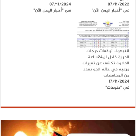
07/11/2024
07/11/2022
في "أخبار اليمن الآن"
في "أخبار اليمن الآن"
انتبهوا.. توقعات درجات
الحرارة خلال ال24ساعة
القادمة تكشف عن تغيرات
مرعبة في حالة الجو بعدد
من المحافظات
17/11/2024
في "منوعات"